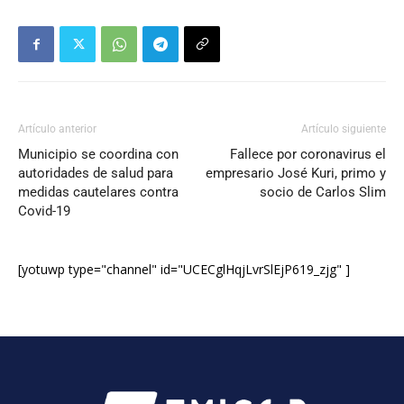
Artículo anterior
Artículo siguiente
Municipio se coordina con
Fallece por coronavirus el
autoridades de salud para
empresario José Kuri, primo y
medidas cautelares contra
socio de Carlos Slim
Covid-19
[yotuwp type="channel" id="UCECglHqjLvrSlEjP619_zjg" ]