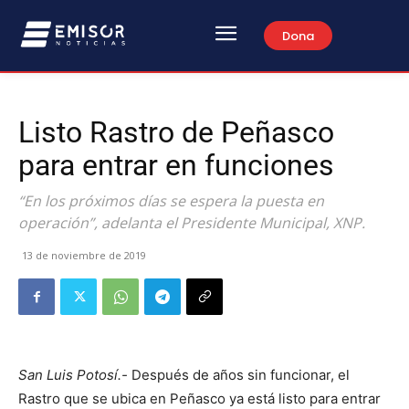
Dona
Listo Rastro de Peñasco
para entrar en funciones
“En los próximos días se espera la puesta en
operación”, adelanta el Presidente Municipal, XNP.
13 de noviembre de 2019
San Luis Potosí.-
Después de años sin funcionar, el
Rastro que se ubica en Peñasco ya está listo para entrar