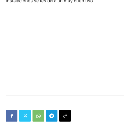
instalaciones se les dará un muy buen uso”.