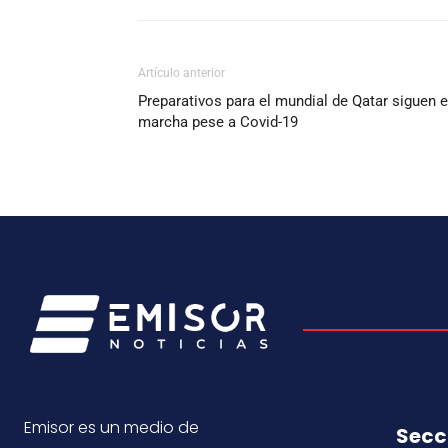
Artículo anterior
Preparativos para el mundial de Qatar siguen 
marcha pese a Covid-19
Emisor es un medio de
Secc