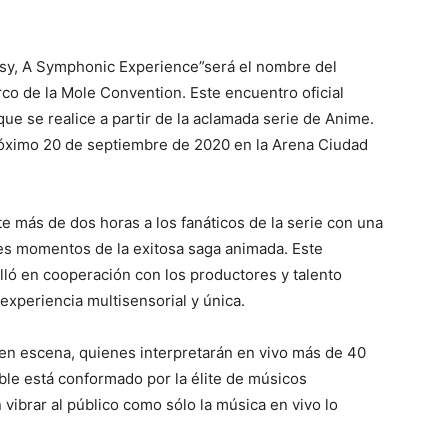
asy, A Symphonic Experience”será el nombre del
co de la Mole Convention. Este encuentro oficial
que se realice a partir de la aclamada serie de Anime.
róximo 20 de septiembre de 2020 en la Arena Ciudad
te más de dos horas a los fanáticos de la serie con una
res momentos de la exitosa saga animada. Este
lló en cooperación con los productores y talento
 experiencia multisensorial y única.
en escena, quienes interpretarán en vivo más de 40
ble está conformado por la élite de músicos
ibrar al público como sólo la música en vivo lo