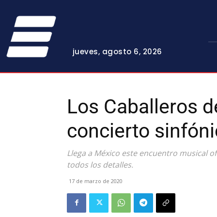
jueves, agosto 6, 2026
Los Caballeros d
concierto sinfón
Llega a México este encuentro musical of
todos los detalles.
17 de marzo de 2020