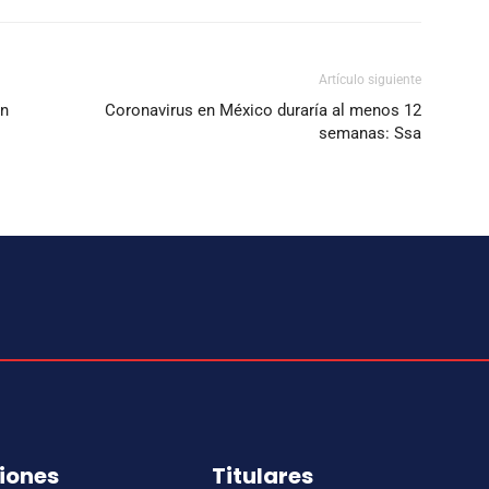
Artículo siguiente
en
Coronavirus en México duraría al menos 12
semanas: Ssa
iones
Titulares