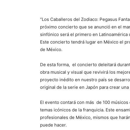
“Los Caballeros del Zodiaco: Pegasus Fant
próximo concierto que se anunció en el mar
sinfónico será el primero en Latinoamérica 
Este concierto tendrá lugar en México el p
de México.
De esta forma, el concierto deleitará duran
obra musical y visual que revivirá los mejo
proyecto inédito en nuestro país se desarro
original de la serie en Japón para crear una
El evento contará con más de 100 músicos 
temas icónicos de la franquicia. Este ensam
profesionales de México, mismos que harán v
puede hacer.