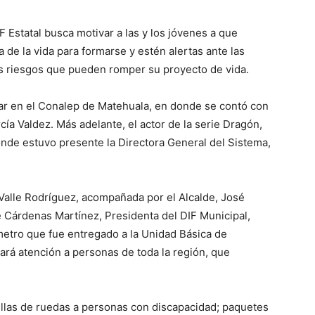
F Estatal busca motivar a las y los jóvenes a que
de la vida para formarse y estén alertas ante las
s riesgos que pueden romper su proyecto de vida.
gar en el Conalep de Matehuala, en donde se contó con
cía Valdez. Más adelante, el actor de la serie Dragón,
nde estuvo presente la Directora General del Sistema,
 Valle Rodríguez, acompañada por el Alcalde, José
 Cárdenas Martínez, Presidenta del DIF Municipal,
metro que fue entregado a la Unidad Básica de
ará atención a personas de toda la región, que
illas de ruedas a personas con discapacidad; paquetes