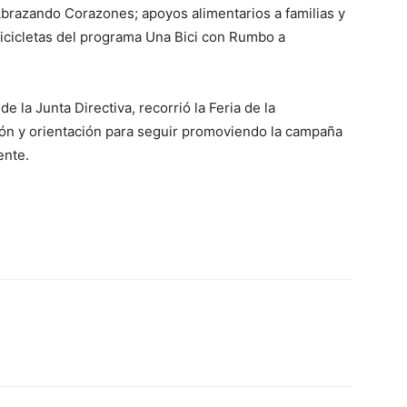
brazando Corazones; apoyos alimentarios a familias y
icicletas del programa Una Bici con Rumbo a
e la Junta Directiva, recorrió la Feria de la
ión y orientación para seguir promoviendo la campaña
ente.