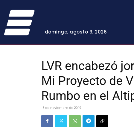
domingo, agosto 9, 2026
LVR encabezó jo
Mi Proyecto de 
Rumbo en el Alti
6 de noviembre de 2019