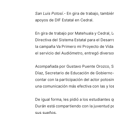
San Luis Potosí.-
En gira de trabajo, tambié
apoyos de DIF Estatal en Cedral.
En gira de trabajo por Matehuala y Cedral, 
Directiva del Sistema Estatal para el Desarr
la campaña Va Primero mi Proyecto de Vid
el servicio del Audiómetro, entregó divers
Acompañada por Gustavo Puente Orozco, Se
Díaz, Secretario de Educación de Gobierno d
contar con la participación del actor potos
una comunicación más efectiva con las y lo
De igual forma, les pidió a los estudiantes
Durán está compartiendo con la juventud p
sus sueños.