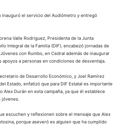
n inauguró el servicio del Audiómetro y entregó
Lorena Valle Rodríguez, Presidenta de la Junta
ollo Integral de la Familia (DIF), encabezó jornadas de
a Jóvenes con Rumbo, en Cedral además de inaugurar
os apoyos a personas en condiciones de desventaja.
cretario de Desarrollo Económico, y Joel Ramírez
el Estado, enfatizó que para DIF Estatal es importante
ino Alex Durán en esta campaña, ya que él establece
s jóvenes.
 que escuchen y reflexionen sobre el mensaje que Alex
otosina, porque aseveró es alguien que ha cumplido