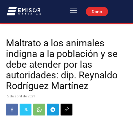
Dona
Maltrato a los animales
indigna a la población y se
debe atender por las
autoridades: dip. Reynaldo
Rodríguez Martínez
5 de abril de 2021