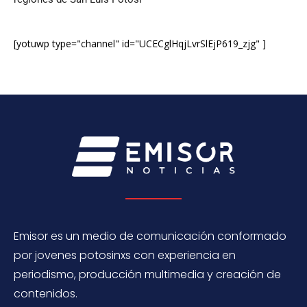
[yotuwp type="channel" id="UCECglHqjLvrSlEjP619_zjg" ]
Emisor es un medio de comunicación conformado
por jovenes potosinxs con experiencia en
periodismo, producción multimedia y creación de
contenidos.