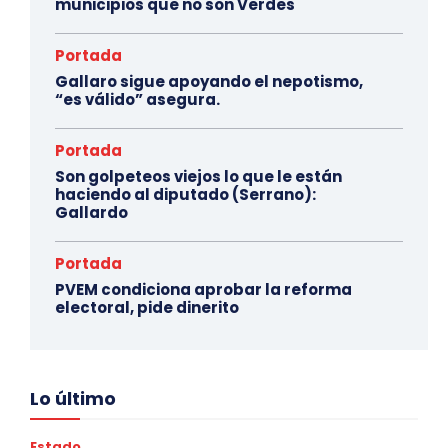
municipios que no son Verdes
Portada
Gallaro sigue apoyando el nepotismo,
“es válido” asegura.
Portada
Son golpeteos viejos lo que le están
haciendo al diputado (Serrano):
Gallardo
Portada
PVEM condiciona aprobar la reforma
electoral, pide dinerito
Lo último
Estado