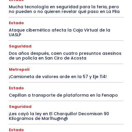
Mucha tecnología en seguridad para la feria, pero
no pueden o no quieren revelar qué paso en La Pila
Estado
Ataque cibernético afecta la Caja Virtual de la
UASLP
Seguridad
Dos años después, caen cuatro presuntos asesinos
de un policía en San Ciro de Acosta
Metropoli
¡Camioneta de valores arde en la 57 y Eje 114!
Estado
Cepillan a transporte de plataforma en la Fenapo
Seguridad
¡Les cayó la ley en El Charquillo! Decomisan 90
Kilogramos de Mar1hu@n@
Estado