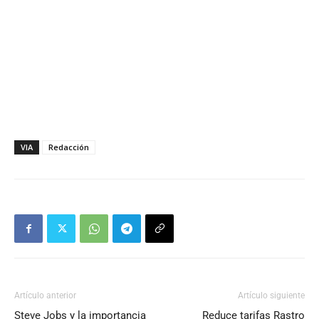
VIA
Redacción
Artículo anterior
Artículo siguiente
Steve Jobs y la importancia
Reduce tarifas Rastro