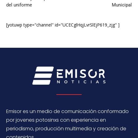
del uniforme
Municipal
[yotuwp type="channel" id="UCECglHqjLvrSlEjP619_zjg" ]
Emisor es un medio de comunicación conformado
por jovenes potosinxs con experiencia en
periodismo, producción multimedia y creación de
contenidos.