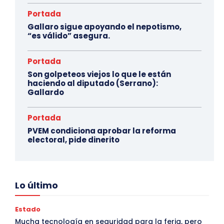
Portada
Gallaro sigue apoyando el nepotismo,
“es válido” asegura.
Portada
Son golpeteos viejos lo que le están
haciendo al diputado (Serrano):
Gallardo
Portada
PVEM condiciona aprobar la reforma
electoral, pide dinerito
Lo último
Estado
Mucha tecnología en seguridad para la feria, pero