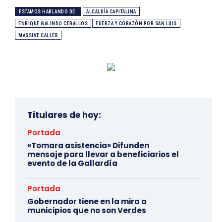
ESTAMOS HABLANDO DE:
ALCALDÍA CAPITALINA
ENRIQUE GALINDO CEBALLOS
FUERZA Y CORAZÓN POR SAN LUIS
MASSIVE CALLER
Titulares de hoy:
Portada
«Tomara asistencia» Difunden
mensaje para llevar a beneficiarios el
evento de la Gallardía
Portada
Gobernador tiene en la mira a
municipios que no son Verdes