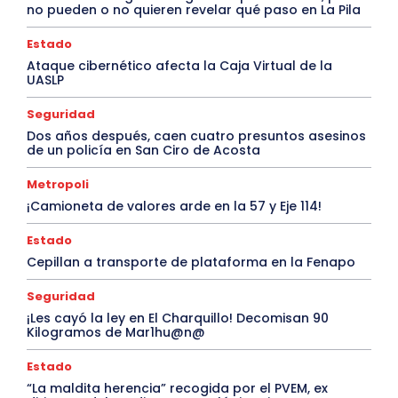
no pueden o no quieren revelar qué paso en La Pila
Estado
Ataque cibernético afecta la Caja Virtual de la
UASLP
Seguridad
Dos años después, caen cuatro presuntos asesinos
de un policía en San Ciro de Acosta
Metropoli
¡Camioneta de valores arde en la 57 y Eje 114!
Estado
Cepillan a transporte de plataforma en la Fenapo
Seguridad
¡Les cayó la ley en El Charquillo! Decomisan 90
Kilogramos de Mar1hu@n@
Estado
“La maldita herencia” recogida por el PVEM, ex