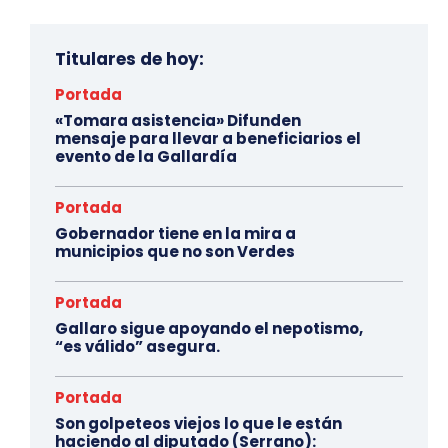
Titulares de hoy:
Portada
«Tomara asistencia» Difunden
mensaje para llevar a beneficiarios el
evento de la Gallardía
Portada
Gobernador tiene en la mira a
municipios que no son Verdes
Portada
Gallaro sigue apoyando el nepotismo,
“es válido” asegura.
Portada
Son golpeteos viejos lo que le están
haciendo al diputado (Serrano):