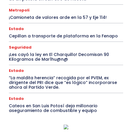
Metropoli
¡Camioneta de valores arde en la 57 y Eje 114!
Estado
Cepillan a transporte de plataforma en la Fenapo
Seguridad
¡Les cayó la ley en El Charquillo! Decomisan 90
Kilogramos de Mar1hu@n@
Estado
“La maldita herencia” recogida por el PVEM, ex
dirigente del PRI dice que “es lógico” incorporarse
ahora al Partido Verde.
Estado
Cateos en San Luis Potosí deja millonario
aseguramiento de combustible y equipo