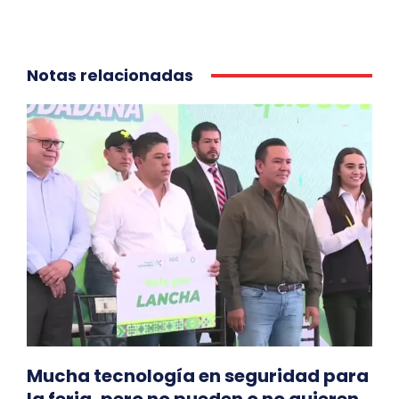
Notas relacionadas
Mucha tecnología en seguridad para
la feria, pero no pueden o no quieren