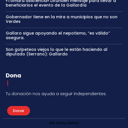
«Tomara asistencia» Difunden mensaje para llevar a
beneficiarios el evento de la Gallardía
Gobernador tiene en la mira a municipios que no son
Verdes
Gallaro sigue apoyando el nepotismo, “es válido”
asegura.
Son golpeteos viejos lo que le están haciendo al
diputado (Serrano): Gallardo
Dona
Tu donación nos ayuda a seguir independientes.
Donar
No menu items!