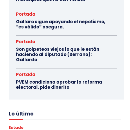
Portada
Gallaro sigue apoyando el nepotismo,
“es válido” asegura.
Portada
Son golpeteos viejos lo que le están
haciendo al diputado (Serrano):
Gallardo
Portada
PVEM condiciona aprobar la reforma
electoral, pide dinerito
Lo último
Estado