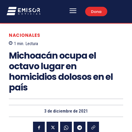
Dona
NACIONALES
1
min.
Lectura
Michoacán ocupa el
octavo lugar en
homicidios dolosos en el
país
3 de diciembre de 2021