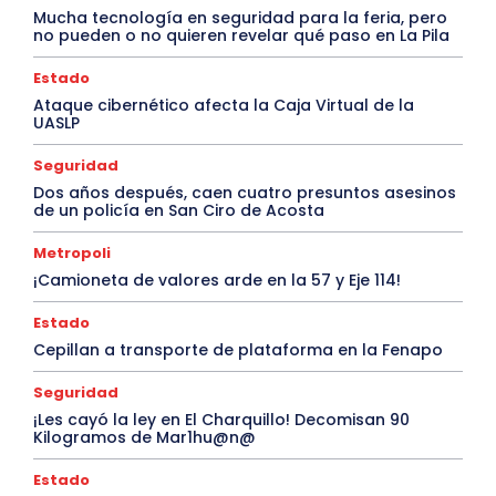
Mucha tecnología en seguridad para la feria, pero
no pueden o no quieren revelar qué paso en La Pila
Estado
Ataque cibernético afecta la Caja Virtual de la
UASLP
Seguridad
Dos años después, caen cuatro presuntos asesinos
de un policía en San Ciro de Acosta
Metropoli
¡Camioneta de valores arde en la 57 y Eje 114!
Estado
Cepillan a transporte de plataforma en la Fenapo
Seguridad
¡Les cayó la ley en El Charquillo! Decomisan 90
Kilogramos de Mar1hu@n@
Estado