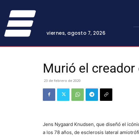
viernes, agosto 7, 2026
Murió el creador
23 de febrero de 2020
Jens Nygaard Knudsen, que diseñó el icóni
a los 78 años, de esclerosis lateral amiotró