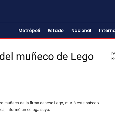
Metrópoli
Estado
Nacional
Intern
 del muñeco de Lego
[y
id
co muñeco de la firma danesa Lego, murió este sábado
fica, informó un colega suyo.