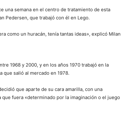
ce una semana en el centro de tratamiento de esta
an Pedersen, que trabajó con él en Lego.
era como un huracán, tenía tantas ideas», explicó Milan
e 1968 y 2000, y en los años 1970 trabajó en la
ta que salió al mercado en 1978.
cidió que aparte de su cara amarilla, con una
ra que fuera «determinado por la imaginación o el juego