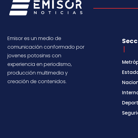
Emisor es un medio de
Secc
comunicación conformado por
jovenes potosinxs con
Metróp
experiencia en periodismo,
Estad
producción multimedia y
creación de contenidos.
Nacio
Intern
Depor
Segur