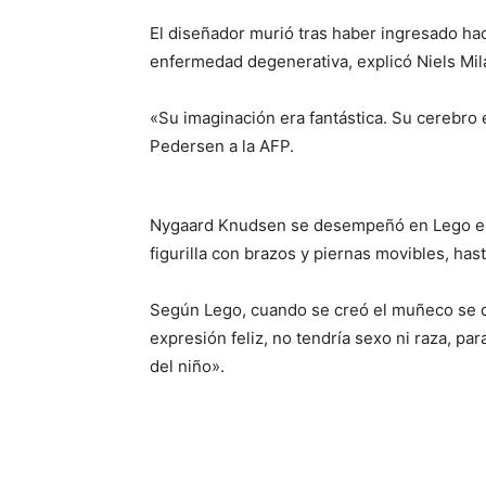
El diseñador murió tras haber ingresado ha
enfermedad degenerativa, explicó Niels Mil
«Su imaginación era fantástica. Su cerebro 
Pedersen a la AFP.
Nygaard Knudsen se desempeñó en Lego entr
figurilla con brazos y piernas movibles, has
Según Lego, cuando se creó el muñeco se de
expresión feliz, no tendría sexo ni raza, pa
del niño».