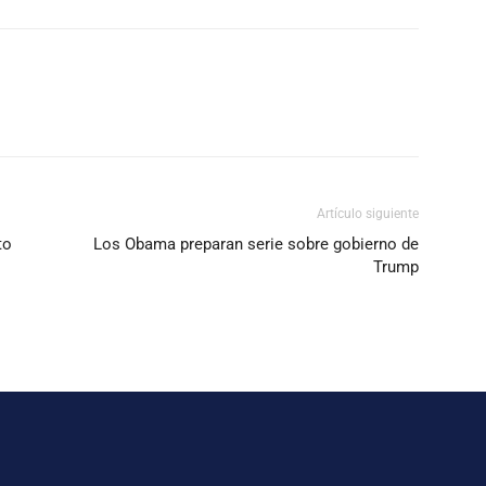
Artículo siguiente
to
Los Obama preparan serie sobre gobierno de
Trump