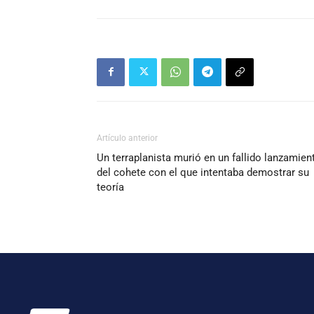
Artículo anterior
Un terraplanista murió en un fallido lanzamien
del cohete con el que intentaba demostrar su
teoría