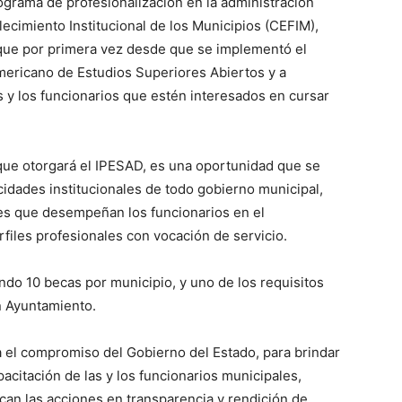
ograma de profesionalización en la administración
alecimiento Institucional de los Municipios (CEFIM),
 que por primera vez desde que se implementó el
americano de Estudios Superiores Abiertos y a
s y los funcionarios que estén interesados en cursar
 que otorgará el IPESAD, es una oportunidad que se
idades institucionales de todo gobierno municipal,
es que desempeñan los funcionarios en el
files profesionales con vocación de servicio.
do 10 becas por municipio, y uno de los requisitos
n Ayuntamiento.
 el compromiso del Gobierno del Estado, para brindar
acitación de las y los funcionarios municipales,
an las acciones en transparencia y rendición de