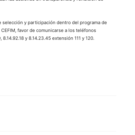
 selección y participación dentro del programa de
a CEFIM, favor de comunicarse a los teléfonos
9, 8.14.92.18 y 8.14.23.45 extensión 111 y 120.