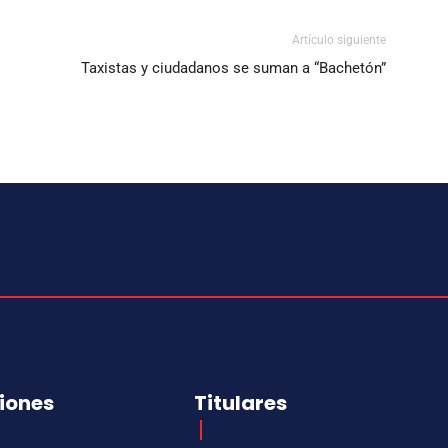
Artículo siguiente
Taxistas y ciudadanos se suman a “Bachetón”
iones
Titulares