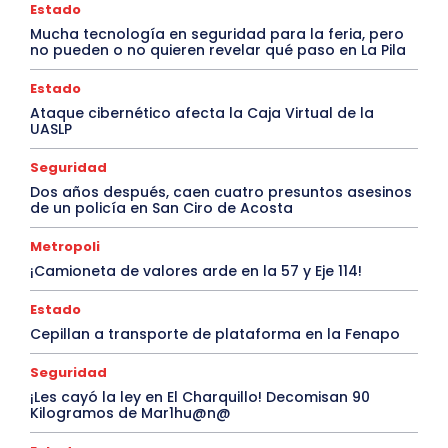
Estado
Mucha tecnología en seguridad para la feria, pero
no pueden o no quieren revelar qué paso en La Pila
Estado
Ataque cibernético afecta la Caja Virtual de la
UASLP
Seguridad
Dos años después, caen cuatro presuntos asesinos
de un policía en San Ciro de Acosta
Metropoli
¡Camioneta de valores arde en la 57 y Eje 114!
Estado
Cepillan a transporte de plataforma en la Fenapo
Seguridad
¡Les cayó la ley en El Charquillo! Decomisan 90
Kilogramos de Mar1hu@n@