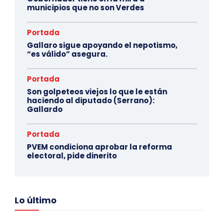
municipios que no son Verdes
Portada
Gallaro sigue apoyando el nepotismo,
“es válido” asegura.
Portada
Son golpeteos viejos lo que le están
haciendo al diputado (Serrano):
Gallardo
Portada
PVEM condiciona aprobar la reforma
electoral, pide dinerito
Lo último