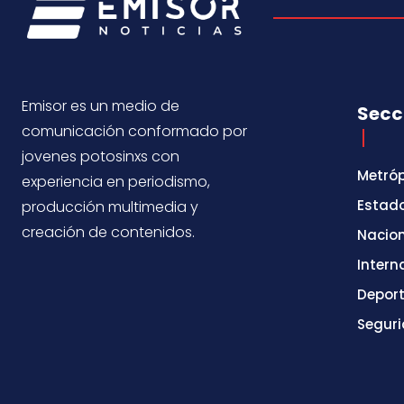
Emisor es un medio de
Secc
comunicación conformado por
jovenes potosinxs con
Metróp
experiencia en periodismo,
Estad
producción multimedia y
creación de contenidos.
Nacio
Intern
Depor
Segur