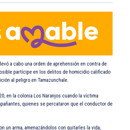
) llevó a cabo una orden de aprehensión en contra de
ible partícipe en los delitos de homicidio calificado
sición al peligro en Tamazunchale.
0, en la colonia Los Naranjos cuando la víctima
mpañantes, quienes se percataron que el conductor de
n un arma, amenazándolos con quitarles la vida,