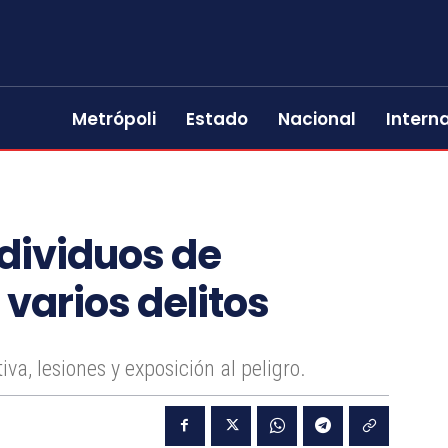
Metrópoli
Estado
Nacional
Intern
dividuos de
varios delitos
va, lesiones y exposición al peligro.