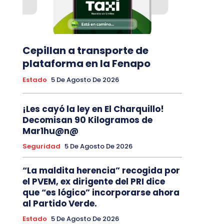
Cepillan a transporte de
plataforma en la Fenapo
Estado
5 De Agosto De 2026
¡Les cayó la ley en El Charquillo!
Decomisan 90 Kilogramos de
Mar1hu@n@
Seguridad
5 De Agosto De 2026
“La maldita herencia” recogida por
el PVEM, ex dirigente del PRI dice
que “es lógico” incorporarse ahora
al Partido Verde.
Estado
5 De Agosto De 2026