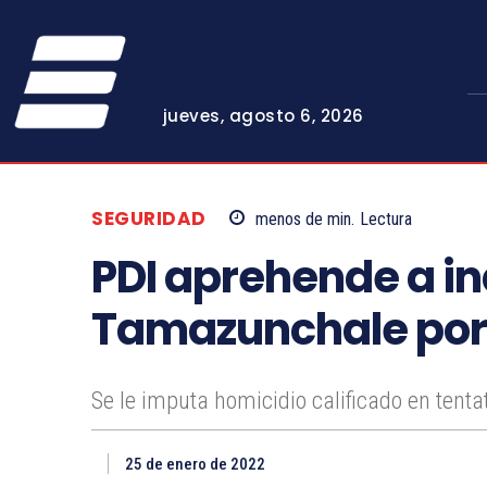
jueves, agosto 6, 2026
SEGURIDAD
menos de
min.
Lectura
PDI aprehende a in
Tamazunchale por 
Se le imputa homicidio calificado en tentati
25 de enero de 2022