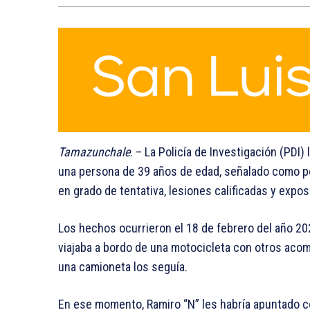
Tamazunchale
. – La Policía de Investigación (PDI
una persona de 39 años de edad, señalado como pos
en grado de tentativa, lesiones calificadas y expo
Los hechos ocurrieron el 18 de febrero del año 202
viajaba a bordo de una motocicleta con otros aco
una camioneta los seguía.
En ese momento, Ramiro “N” les habría apuntado co