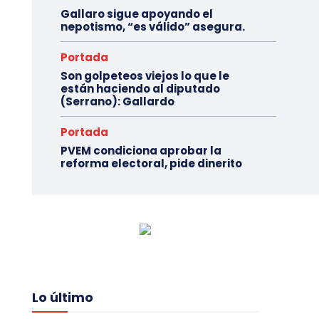
Gallaro sigue apoyando el
nepotismo, “es válido” asegura.
Portada
Son golpeteos viejos lo que le
están haciendo al diputado
(Serrano): Gallardo
Portada
PVEM condiciona aprobar la
reforma electoral, pide dinerito
Lo último