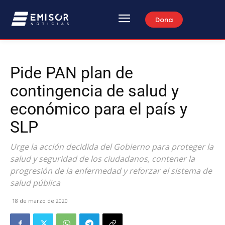
Dona
Pide PAN plan de
contingencia de salud y
económico para el país y
SLP
Urge la acción decidida del Gobierno para proteger la
salud y seguridad de los ciudadanos, contener la
progresión de la enfermedad y reforzar el sistema de
salud pública
18 de marzo de 2020