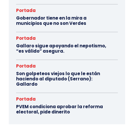
Portada
Gobernador tiene en la mira a
municipios que no son Verdes
Portada
Gallaro sigue apoyando el nepotismo,
“es válido” asegura.
Portada
Son golpeteos viejos lo que le están
haciendo al diputado (Serrano):
Gallardo
Portada
PVEM condiciona aprobar la reforma
electoral, pide dinerito