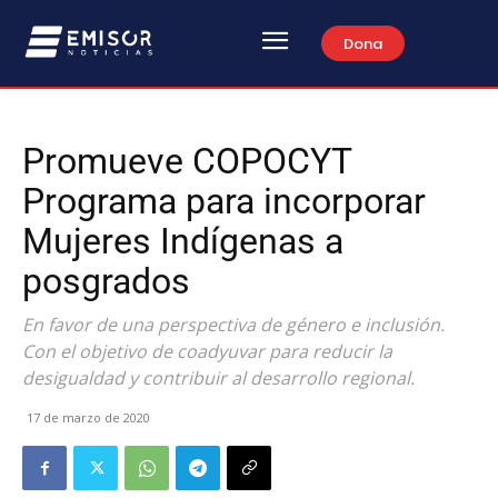
Dona
Promueve COPOCYT
Programa para incorporar
Mujeres Indígenas a
posgrados
En favor de una perspectiva de género e inclusión.
Con el objetivo de coadyuvar para reducir la
desigualdad y contribuir al desarrollo regional.
17 de marzo de 2020