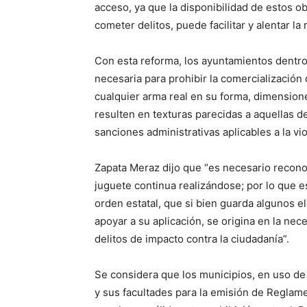
acceso, ya que la disponibilidad de estos o
cometer delitos, puede facilitar y alentar la
Con esta reforma, los ayuntamientos dentro
necesaria para prohibir la comercialización 
cualquier arma real en su forma, dimension
resulten en texturas parecidas a aquellas d
sanciones administrativas aplicables a la vi
Zapata Meraz dijo que “es necesario recono
juguete continua realizándose; por lo que e
orden estatal, que si bien guarda algunos e
apoyar a su aplicación, se origina en la nec
delitos de impacto contra la ciudadanía”.
Se considera que los municipios, en uso de
y sus facultades para la emisión de Reglam