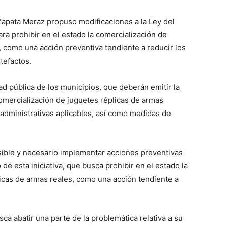
Zapata Meraz propuso modificaciones a la Ley del
ra prohibir en el estado la comercialización de
, como una acción preventiva tendiente a reducir los
tefactos.
ad pública de los municipios, que deberán emitir la
omercialización de juguetes réplicas de armas
 administrativas aplicables, así como medidas de
sible y necesario implementar acciones preventivas
o de esta iniciativa, que busca prohibir en el estado la
icas de armas reales, como una acción tendiente a
ca abatir una parte de la problemática relativa a su