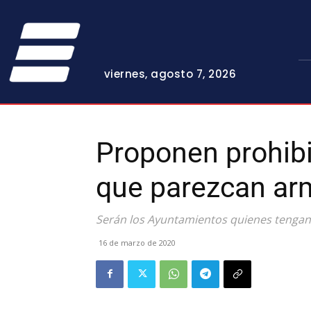
viernes, agosto 7, 2026
Proponen prohibi
que parezcan ar
Serán los Ayuntamientos quienes tengan
16 de marzo de 2020