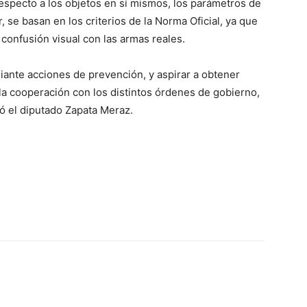
 Respecto a los objetos en sí mismos, los parámetros de
 se basan en los criterios de la Norma Oficial, ya que
confusión visual con las armas reales.
diante acciones de prevención, y aspirar a obtener
la cooperación con los distintos órdenes de gobierno,
zó el diputado Zapata Meraz.