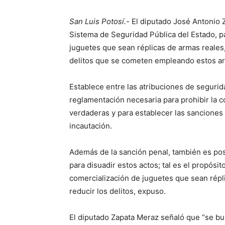
San Luis Potosí.-
El diputado José Antonio 
Sistema de Seguridad Pública del Estado, pa
juguetes que sean réplicas de armas reales
delitos que se cometen empleando estos ar
Establece entre las atribuciones de segurid
reglamentación necesaria para prohibir la c
verdaderas y para establecer las sanciones
incautación.
Además de la sanción penal, también es po
para disuadir estos actos; tal es el propósit
comercialización de juguetes que sean répl
reducir los delitos, expuso.
El diputado Zapata Meraz señaló que “se bus