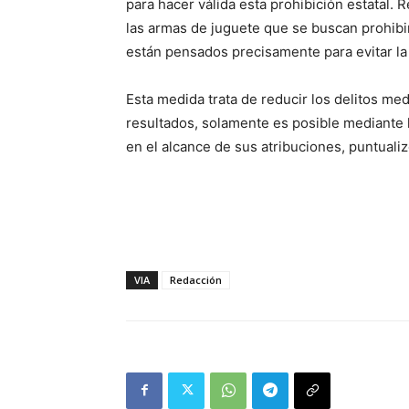
para hacer válida esta prohibición estatal.
las armas de juguete que se buscan prohibir,
están pensados precisamente para evitar la 
Esta medida trata de reducir los delitos me
resultados, solamente es posible mediante 
en el alcance de sus atribuciones, puntuali
VIA
Redacción