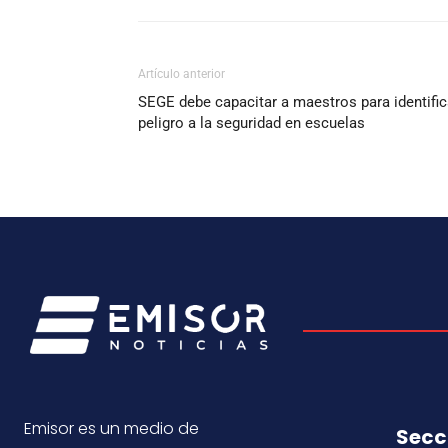
Artículo anterior
SEGE debe capacitar a maestros para identific
peligro a la seguridad en escuelas
Emisor es un medio de
Secc