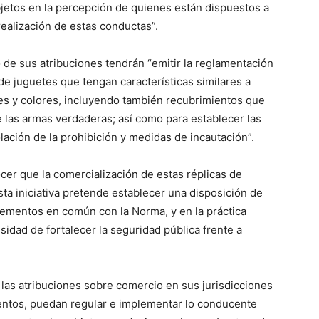
bjetos en la percepción de quienes están dispuestos a
 realización de estas conductas”.
 de sus atribuciones tendrán “emitir la reglamentación
de juguetes que tengan características similares a
es y colores, incluyendo también recubrimientos que
e las armas verdaderas; así como para establecer las
olación de la prohibición y medidas de incautación”.
cer que la comercialización de estas réplicas de
sta iniciativa pretende establecer una disposición de
lementos en común con la Norma, y en la práctica
esidad de fortalecer la seguridad pública frente a
 las atribuciones sobre comercio en sus jurisdicciones
entos, puedan regular e implementar lo conducente