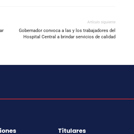
Artículo siguiente
ar
Gobernador convoca a las y los trabajadores del
Hospital Central a brindar servicios de calidad
iones
Titulares