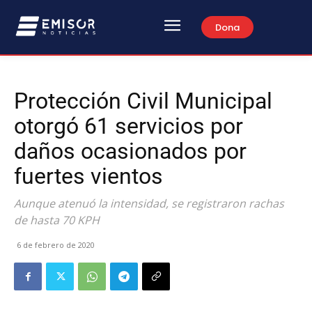
Dona
Protección Civil Municipal
otorgó 61 servicios por
daños ocasionados por
fuertes vientos
Aunque atenuó la intensidad, se registraron rachas
de hasta 70 KPH
6 de febrero de 2020