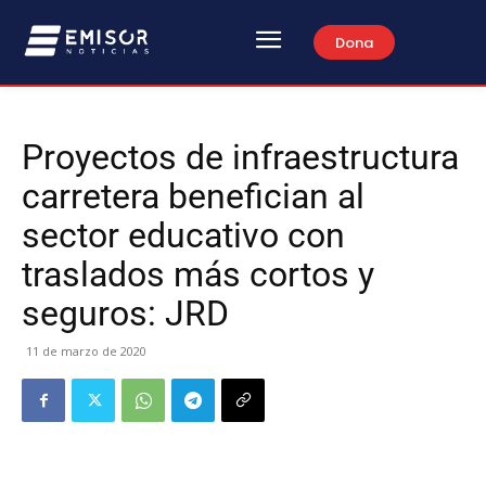
Dona
Proyectos de infraestructura
carretera benefician al
sector educativo con
traslados más cortos y
seguros: JRD
11 de marzo de 2020