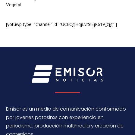
Vegetal
[yotuwp type="channel" id="UCECglHqjLvrSlEjP619_zjg" ]
Emisor es un medio de comunicación conformado
por jovenes potosinxs con experiencia en
periodismo, producción multimedia y creación de
contenidos.