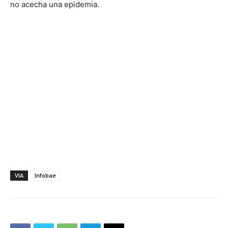
no acecha una epidemia.
VIA
Infobae