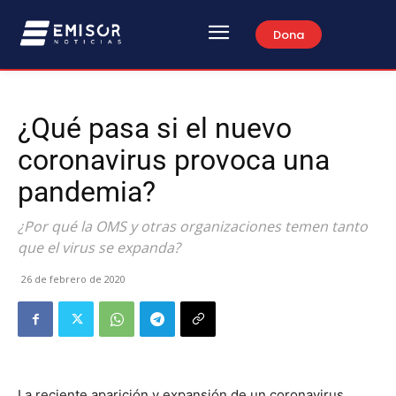
Dona
¿Qué pasa si el nuevo
coronavirus provoca una
pandemia?
¿Por qué la OMS y otras organizaciones temen tanto
que el virus se expanda?
26 de febrero de 2020
La reciente aparición y expansión de un coronavirus