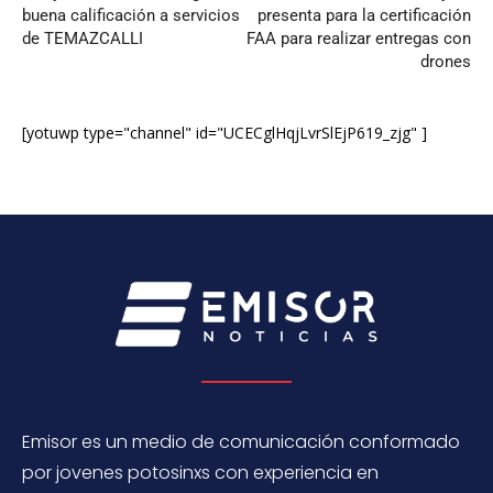
buena calificación a servicios
presenta para la certificación
de TEMAZCALLI
FAA para realizar entregas con
drones
[yotuwp type="channel" id="UCECglHqjLvrSlEjP619_zjg" ]
Emisor es un medio de comunicación conformado
por jovenes potosinxs con experiencia en