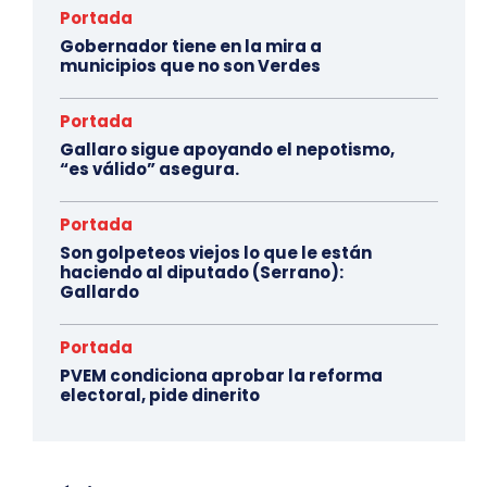
Portada
Gobernador tiene en la mira a
municipios que no son Verdes
Portada
Gallaro sigue apoyando el nepotismo,
“es válido” asegura.
Portada
Son golpeteos viejos lo que le están
haciendo al diputado (Serrano):
Gallardo
Portada
PVEM condiciona aprobar la reforma
electoral, pide dinerito