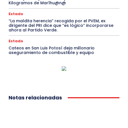
Kilogramos de Mar1hu@n@
Estado
“La maldita herencia” recogida por el PVEM, ex
dirigente del PRI dice que “es lógico” incorporarse
ahora al Partido Verde.
Estado
Cateos en San Luis Potosí deja millonario
aseguramiento de combustible y equipo
Notas relacionadas