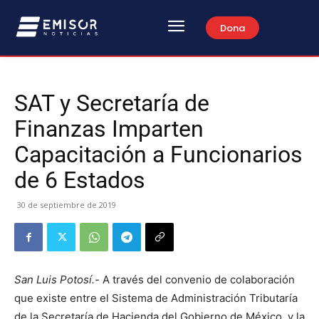
Dona
SAT y Secretaría de
Finanzas Imparten
Capacitación a Funcionarios
de 6 Estados
30 de septiembre de 2019
San Luis Potosí.-
A través del convenio de colaboración
que existe entre el Sistema de Administración Tributaría
de la Secretaría de Hacienda del Gobierno de México, y la