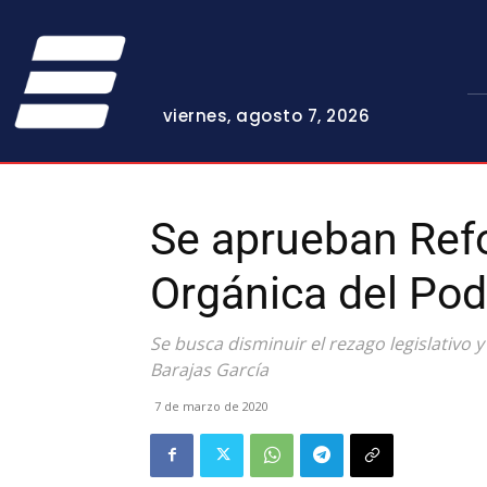
viernes, agosto 7, 2026
Se aprueban Ref
Orgánica del Pod
Se busca disminuir el rezago legislativo y 
Barajas García
7 de marzo de 2020