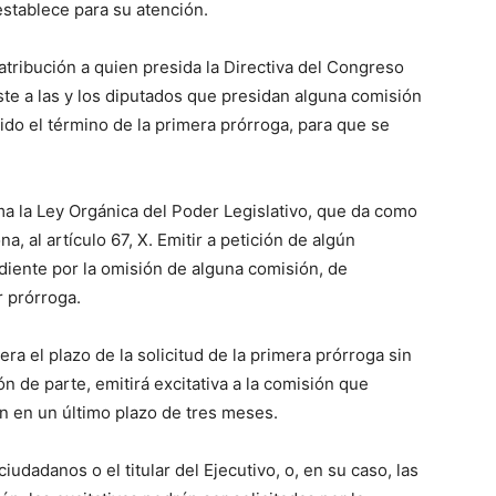
establece para su atención.
 atribución a quien presida la Directiva del Congreso
nste a las y los diputados que presidan alguna comisión
rido el término de la primera prórroga, para que se
rma la Ley Orgánica del Poder Legislativo, que da como
na, al artículo 67, X. Emitir a petición de algún
ndiente por la omisión de alguna comisión, de
r prórroga.
era el plazo de la solicitud de la primera prórroga sin
ón de parte, emitirá excitativa a la comisión que
n en un último plazo de tres meses.
iudadanos o el titular del Ejecutivo, o, en su caso, las