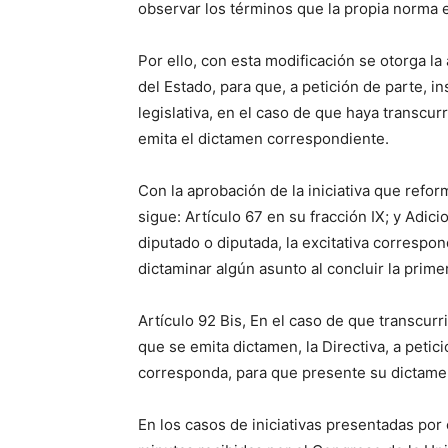
observar los términos que la propia norma 
Por ello, con esta modificación se otorga la
del Estado, para que, a petición de parte, i
legislativa, en el caso de que haya transcur
emita el dictamen correspondiente.
Con la aprobación de la iniciativa que refo
sigue: Artículo 67 en su fracción IX; y Adicio
diputado o diputada, la excitativa correspo
dictaminar algún asunto al concluir la prime
Artículo 92 Bis, En el caso de que transcurri
que se emita dictamen, la Directiva, a petici
corresponda, para que presente su dictame
En los casos de iniciativas presentadas por c