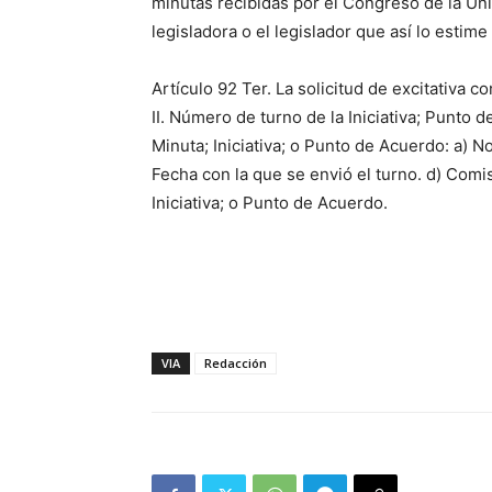
minutas recibidas por el Congreso de la Unió
legisladora o el legislador que así lo estime
Artículo 92 Ter. La solicitud de excitativa co
II. Número de turno de la Iniciativa; Punto d
Minuta; Iniciativa; o Punto de Acuerdo: a) 
Fecha con la que se envió el turno. d) Comi
Iniciativa; o Punto de Acuerdo.
VIA
Redacción