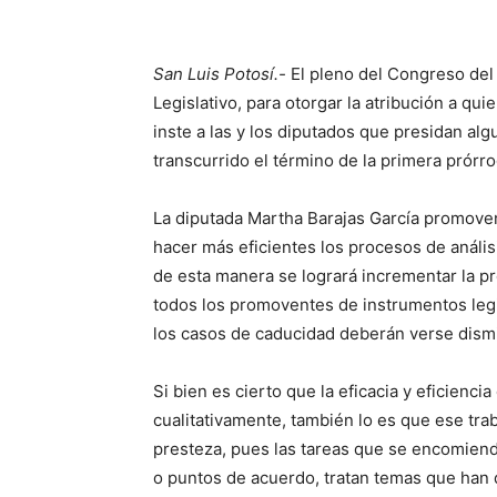
San Luis Potosí.-
El pleno del Congreso del 
Legislativo, para otorgar la atribución a qui
inste a las y los diputados que presidan alg
transcurrido el término de la primera prórr
La diputada Martha Barajas García promovent
hacer más eficientes los procesos de análisi
de esta manera se logrará incrementar la p
todos los promoventes de instrumentos leg
los casos de caducidad deberán verse dism
Si bien es cierto que la eficacia y eficienci
cualitativamente, también lo es que ese tra
presteza, pues las tareas que se encomienda
o puntos de acuerdo, tratan temas que han 