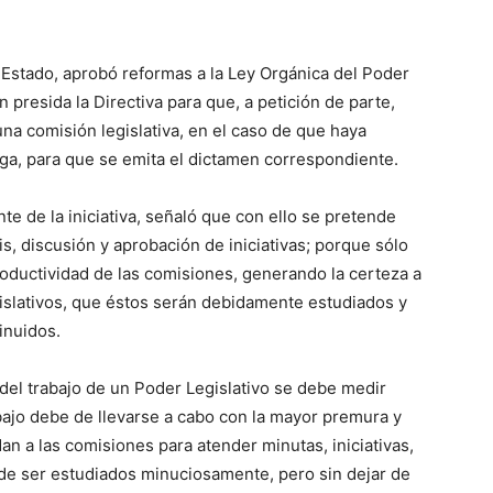
Estado, aprobó reformas a la Ley Orgánica del Poder
en presida la Directiva para que, a petición de parte,
una comisión legislativa, en el caso de que haya
oga, para que se emita el dictamen correspondiente.
e de la iniciativa, señaló que con ello se pretende
s, discusión y aprobación de iniciativas; porque sólo
roductividad de las comisiones, generando la certeza a
islativos, que éstos serán debidamente estudiados y
inuidos.
a del trabajo de un Poder Legislativo se debe medir
bajo debe de llevarse a cabo con la mayor premura y
n a las comisiones para atender minutas, iniciativas,
de ser estudiados minuciosamente, pero sin dejar de