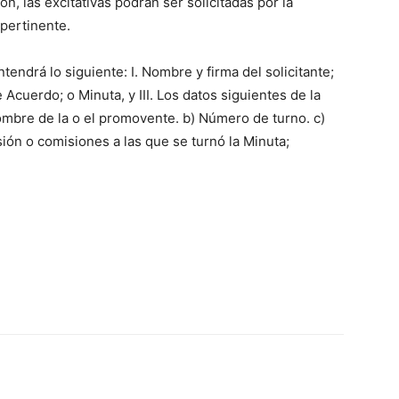
n, las excitativas podrán ser solicitadas por la
 pertinente.
ntendrá lo siguiente: I. Nombre y firma del solicitante;
e Acuerdo; o Minuta, y III. Los datos siguientes de la
Nombre de la o el promovente. b) Número de turno. c)
sión o comisiones a las que se turnó la Minuta;