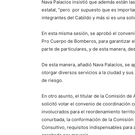
Nava Palacios insistió que además están las
estatal, “pero por supuesto que es import
integrantes del Cabildo y más si es una sol
En esta misma sesión, se aprobó el conveni
Pro Cuerpo de Bomberos, para garantizar el
parte de particulares, y de esta manera, de
De esta manera, añadió Nava Palacios, se a
otorgar diversos servicios a la ciudad y su
de riesgo.
En otro asunto, el titular de la Comisión d
solicitó votar el convenio de coordinación 
involucrados para el reordenamiento territor
conurbada, la conformación de la Comisión y
Consultivo, requisitos indispensables para