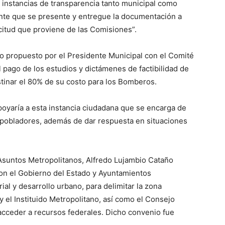
 instancias de transparencia tanto municipal como
ante que se presente y entregue la documentación a
icitud que proviene de las Comisiones”.
o propuesto por el Presidente Municipal con el Comité
 pago de los estudios y dictámenes de factibilidad de
stinar el 80% de su costo para los Bomberos.
poyaría a esta instancia ciudadana que se encarga de
s pobladores, además de dar respuesta en situaciones
e Asuntos Metropolitanos, Alfredo Lujambio Cataño
con el Gobierno del Estado y Ayuntamientos
ial y desarrollo urbano, para delimitar la zona
 el Instituido Metropolitano, así como el Consejo
 acceder a recursos federales. Dicho convenio fue