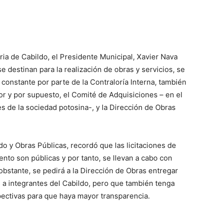
ria de Cabildo, el Presidente Municipal, Xavier Nava
 destinan para la realización de obras y servicios, se
 constante por parte de la Contraloría Interna, también
yor y por supuesto, el Comité de Adquisiciones – en el
s de la sociedad potosina-, y la Dirección de Obras
do y Obras Públicas, recordó que las licitaciones de
ento son públicas y por tanto, se llevan a cabo con
obstante, se pedirá a la Dirección de Obras entregar
s a integrantes del Cabildo, pero que también tenga
pectivas para que haya mayor transparencia.