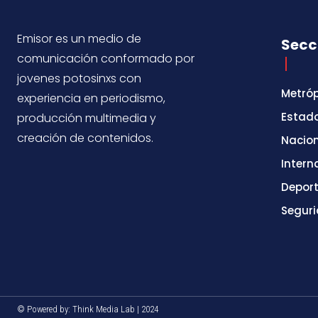
Emisor es un medio de
Secc
comunicación conformado por
jovenes potosinxs con
Metróp
experiencia en periodismo,
Estad
producción multimedia y
creación de contenidos.
Nacio
Intern
Depor
Segur
© Powered by: Think Media Lab | 2024