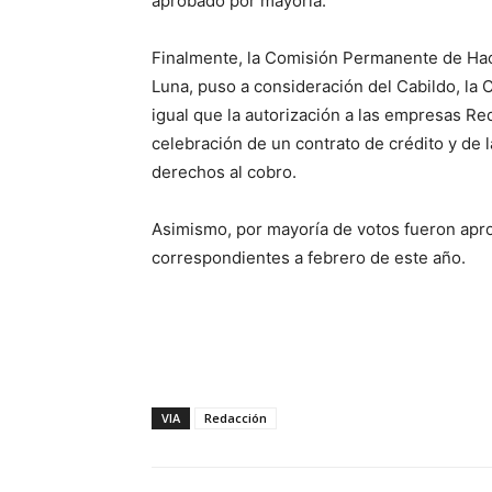
aprobado por mayoría.
Finalmente, la Comisión Permanente de Hac
Luna, puso a consideración del Cabildo, la C
igual que la autorización a las empresas Re
celebración de un contrato de crédito y de l
derechos al cobro.
Asimismo, por mayoría de votos fueron apro
correspondientes a febrero de este año.
VIA
Redacción