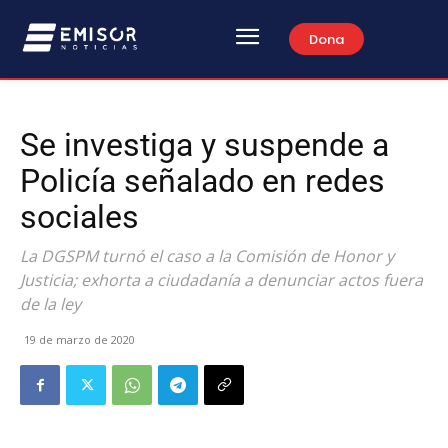
Dona
Se investiga y suspende a
Policía señalado en redes
sociales
La DGSPM turnó el caso a la Comisión de Honor y
Justicia; exhorta a ciudadanía a denunciar actos fuera
de la ley
19 de marzo de 2020