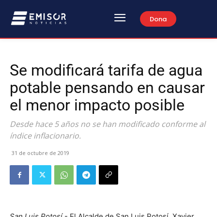
Dona
Se modificará tarifa de agua
potable pensando en causar
el menor impacto posible
Desde hace 5 años no se han modificado conforme al
índice inflacionario.
31 de octubre de 2019
San Luis Potosí
.- El Alcalde de San Luis Potosí, Xavier