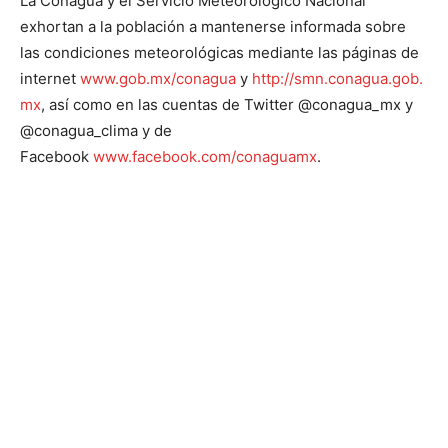
La Conagua y el Servicio Meteorológico Nacional
exhortan a la población a mantenerse informada sobre
las condiciones meteorológicas mediante las páginas de
internet
www.gob.mx/conagua
y
http://smn.conagua.gob.
mx
, así como en las cuentas de Twitter @conagua_mx y
@conagua_clima y de
Facebook
www.facebook.com/conaguamx
.