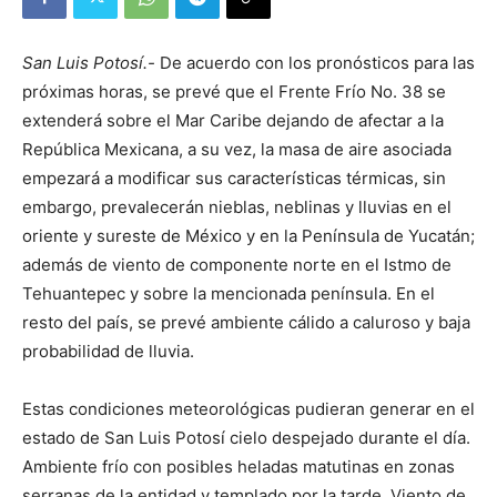
San Luis Potosí.-
De acuerdo con los pronósticos para las
próximas horas, se prevé que el Frente Frío No. 38 se
extenderá sobre el Mar Caribe dejando de afectar a la
República Mexicana, a su vez, la masa de aire asociada
empezará a modificar sus características térmicas, sin
embargo, prevalecerán nieblas, neblinas y lluvias en el
oriente y sureste de México y en la Península de Yucatán;
además de viento de componente norte en el Istmo de
Tehuantepec y sobre la mencionada península. En el
resto del país, se prevé ambiente cálido a caluroso y baja
probabilidad de lluvia.
Estas condiciones meteorológicas pudieran generar en el
estado de San Luis Potosí cielo despejado durante el día.
Ambiente frío con posibles heladas matutinas en zonas
serranas de la entidad y templado por la tarde. Viento de