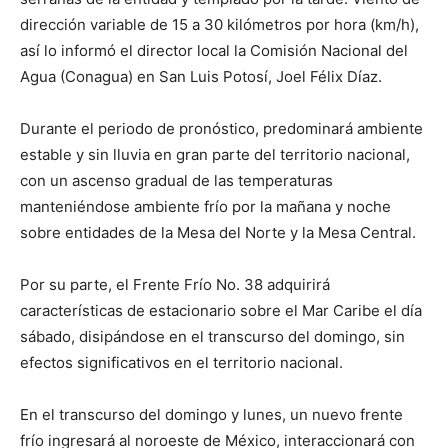
dirección variable de 15 a 30 kilómetros por hora (km/h),
así lo informó el director local la Comisión Nacional del
Agua (Conagua) en San Luis Potosí, Joel Félix Díaz.
Durante el periodo de pronóstico, predominará ambiente
estable y sin lluvia en gran parte del territorio nacional,
con un ascenso gradual de las temperaturas
manteniéndose ambiente frío por la mañana y noche
sobre entidades de la Mesa del Norte y la Mesa Central.
Por su parte, el Frente Frío No. 38 adquirirá
características de estacionario sobre el Mar Caribe el día
sábado, disipándose en el transcurso del domingo, sin
efectos significativos en el territorio nacional.
En el transcurso del domingo y lunes, un nuevo frente
frío ingresará al noroeste de México, interaccionará con