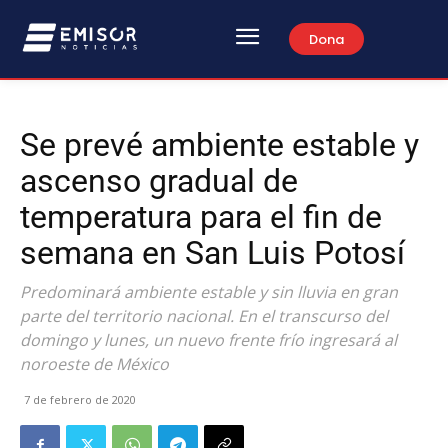
Dona
Se prevé ambiente estable y
ascenso gradual de
temperatura para el fin de
semana en San Luis Potosí
Predominará ambiente estable y sin lluvia en gran
parte del territorio nacional. En el transcurso del
domingo y lunes, un nuevo frente frío ingresará al
noroeste de México
7 de febrero de 2020