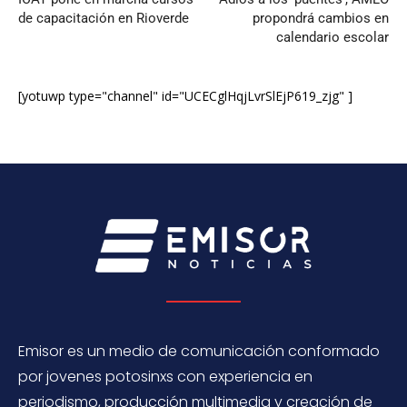
de capacitación en Rioverde
propondrá cambios en
calendario escolar
[yotuwp type="channel" id="UCECglHqjLvrSlEjP619_zjg" ]
Emisor es un medio de comunicación conformado
por jovenes potosinxs con experiencia en
periodismo, producción multimedia y creación de