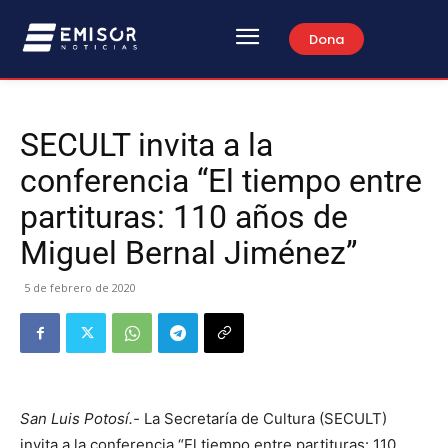
Dona
SECULT invita a la
conferencia “El tiempo entre
partituras: 110 años de
Miguel Bernal Jiménez”
5 de febrero de 2020
San Luis Potosí.-
La Secretaría de Cultura (SECULT)
invita a la conferencia “El tiempo entre partituras: 110