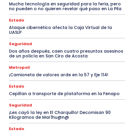
Mucha tecnología en seguridad para la feria, pero
no pueden o no quieren revelar qué paso en La Pila
Estado
Ataque cibernético afecta la Caja Virtual de la
UASLP
Seguridad
Dos años después, caen cuatro presuntos asesinos
de un policía en San Ciro de Acosta
Metropoli
¡Camioneta de valores arde en la 57 y Eje 114!
Estado
Cepillan a transporte de plataforma en la Fenapo
Seguridad
¡Les cayó la ley en El Charquillo! Decomisan 90
Kilogramos de Mar1hu@n@
Estado