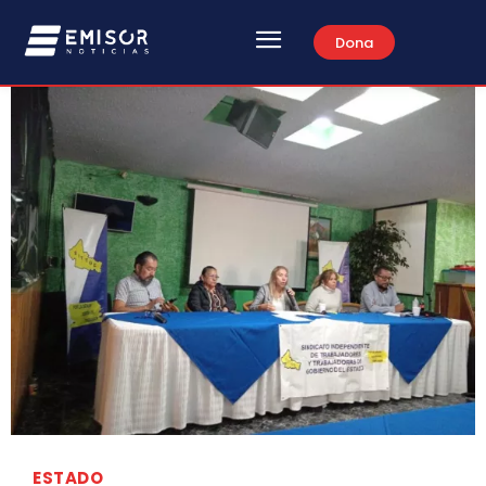
Dona
ESTADO