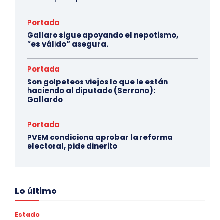
Portada
Gallaro sigue apoyando el nepotismo,
“es válido” asegura.
Portada
Son golpeteos viejos lo que le están
haciendo al diputado (Serrano):
Gallardo
Portada
PVEM condiciona aprobar la reforma
electoral, pide dinerito
Lo último
Estado