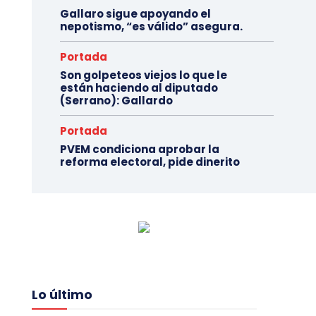
Gallaro sigue apoyando el
nepotismo, “es válido” asegura.
Portada
Son golpeteos viejos lo que le
están haciendo al diputado
(Serrano): Gallardo
Portada
PVEM condiciona aprobar la
reforma electoral, pide dinerito
Lo último