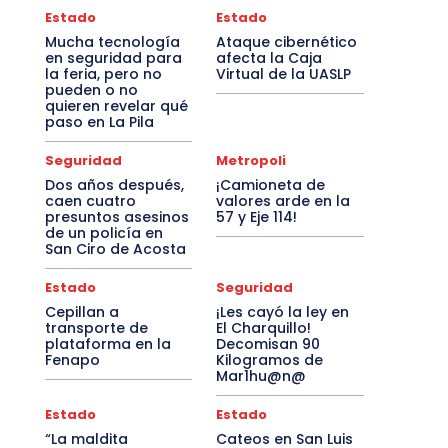
Estado
Estado
Mucha tecnología
Ataque cibernético
en seguridad para
afecta la Caja
la feria, pero no
Virtual de la UASLP
pueden o no
quieren revelar qué
paso en La Pila
Seguridad
Metropoli
Dos años después,
¡Camioneta de
caen cuatro
valores arde en la
presuntos asesinos
57 y Eje 114!
de un policía en
San Ciro de Acosta
Estado
Seguridad
Cepillan a
¡Les cayó la ley en
transporte de
El Charquillo!
plataforma en la
Decomisan 90
Fenapo
Kilogramos de
Mar1hu@n@
Estado
Estado
“La maldita
Cateos en San Luis