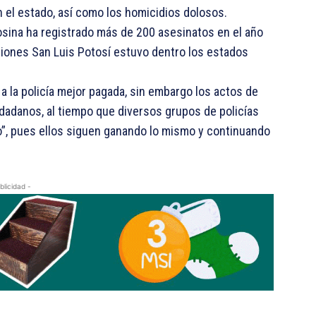
 el estado, así como los homicidios dolosos.
tosina ha registrado más de 200 asesinatos en el año
siones San Luis Potosí estuvo dentro los estados
 a la policía mejor pagada, sin embargo los actos de
dadanos, al tiempo que diversos grupos de policías
o”, pues ellos siguen ganando lo mismo y continuando
blicidad -