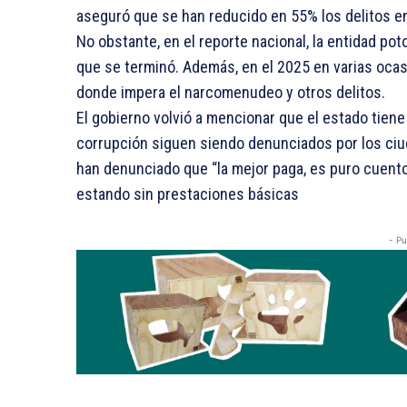
aseguró que se han reducido en 55% los delitos en
No obstante, en el reporte nacional, la entidad po
que se terminó. Además, en el 2025 en varias oca
donde impera el narcomenudeo y otros delitos.
El gobierno volvió a mencionar que el estado tiene
corrupción siguen siendo denunciados por los ciu
han denunciado que “la mejor paga, es puro cuent
estando sin prestaciones básicas
- Pu