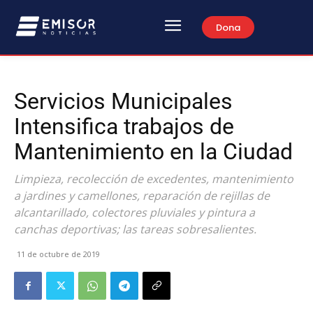
Dona
Servicios Municipales
Intensifica trabajos de
Mantenimiento en la Ciudad
Limpieza, recolección de excedentes, mantenimiento
a jardines y camellones, reparación de rejillas de
alcantarillado, colectores pluviales y pintura a
canchas deportivas; las tareas sobresalientes.
11 de octubre de 2019