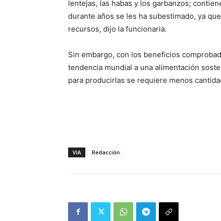
lentejas, las habas y los garbanzos; contiene
durante años se les ha subestimado, ya qu
recursos, dijo la funcionaria.
Sin embargo, con los beneficios comprobado
tendencia mundial a una alimentación soste
para producirlas se requiere menos cantida
VIA
Redacción