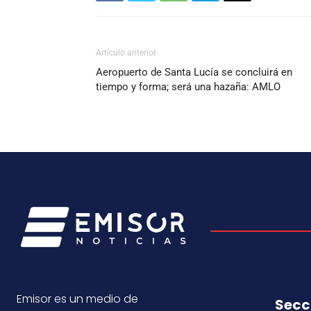
Artículo anterior
Aeropuerto de Santa Lucía se concluirá en
tiempo y forma; será una hazaña: AMLO
Emisor es un medio de
Secc