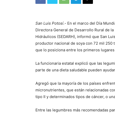
San Luis Potosí.-
En el marco del Día Mundi
Directora General de Desarrollo Rural de l
Hidráulicos (SEDARH), informó que San Luis 
productor nacional de soya con 72 mil 250 t
que lo posiciona entre los primeros lugares 
La funcionaria estatal explicó que las legu
parte de una dieta saludable pueden ayudar 
Agregó que la mayoría de los países enfrent
micronutrientes, que están relacionadas co
tipo II y determinados tipos de cáncer, o un
Entre las legumbres más recomendadas para l