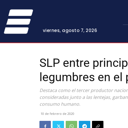
viernes, agosto 7, 2026
SLP entre princi
legumbres en el 
Destaca como el tercer productor nacional 
consideradas junto a las lentejas, garb
consumo humano.
10 de febrero de 2020