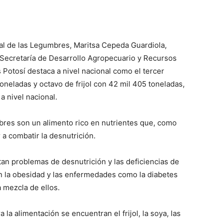
al de las Legumbres, Maritsa Cepeda Guardiola,
a Secretaría de Desarrollo Agropecuario y Recursos
Potosí destaca a nivel nacional como el tercer
oneladas y octavo de frijol con 42 mil 405 toneladas,
a nivel nacional.
mbres son un alimento rico en nutrientes que, como
a combatir la desnutrición.
an problemas de desnutrición y las deficiencias de
n la obesidad y las enfermedades como la diabetes
a mezcla de ellos.
a alimentación se encuentran el frijol, la soya, las