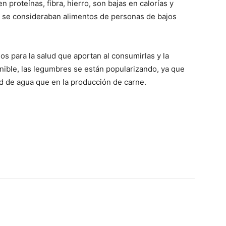
n proteínas, fibra, hierro, son bajas en calorías y
e se consideraban alimentos de personas de bajos
s para la salud que aportan al consumirlas y la
nible, las legumbres se están popularizando, ya que
d de agua que en la producción de carne.