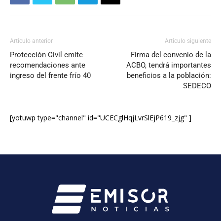
Artículo anterior
Artículo siguiente
Protección Civil emite
Firma del convenio de la
recomendaciones ante
ACBO, tendrá importantes
ingreso del frente frío 40
beneficios a la población:
SEDECO
[yotuwp type="channel" id="UCECglHqjLvrSlEjP619_zjg" ]