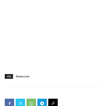
VIA
Redacción