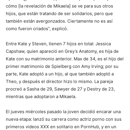
cómo [la revelación de Mikaela] se ve para sus otros
hijos, que están tratando de ser solidarios, pero que
también están avergonzados. Ciertamente no es así
como fueron criados”, explicó.
Entre Kate y Steven, tienen 7 hijos en total: Jessica
Capshaw, quien apareció en Grey’s Anatomy, es hija de
Kate con su matrimonio anterior. Max de 34, es el hijo del
primer matrimonio de Spielberg con Amy Irving; por su
parte, Kate adoptó a un hijo, al que también adoptó a
Theo, y después el director hizo lo mismo. La pareja
procreó a Sasha de 29, Sawyer de 27 y Destry de 23,
mientras que adoptaron a Mikaela.
El jueves miércoles pasado la joven decidió encarar una
nueva etapa: lanzó su carrera como actriz porno con sus
primeros videos XXX en solitario en PornHub, y en un