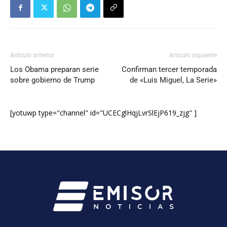
Artículo anterior
Artículo siguiente
Los Obama preparan serie
Confirman tercer temporada
sobre gobierno de Trump
de «Luis Miguel, La Serie»
[yotuwp type="channel" id="UCECglHqjLvrSlEjP619_zjg" ]