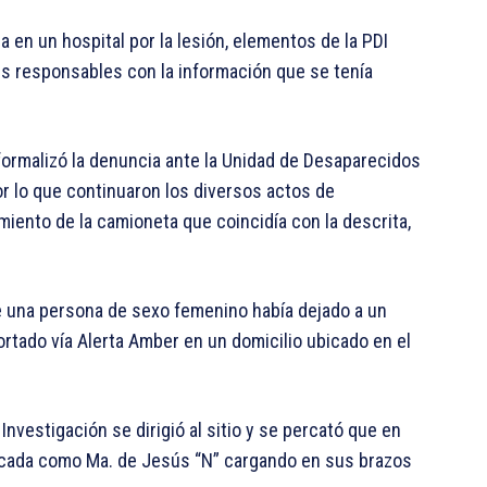
a en un hospital por la lesión, elementos de la PDI
es responsables con la información que se tenía
, formalizó la denuncia ante la Unidad de Desaparecidos
or lo que continuaron los diversos actos de
amiento de la camioneta que coincidía con la descrita,
 una persona de sexo femenino había dejado a un
ortado vía Alerta Amber en un domicilio ubicado en el
nvestigación se dirigió al sitio y se percató que en
icada como Ma. de Jesús “N” cargando en sus brazos