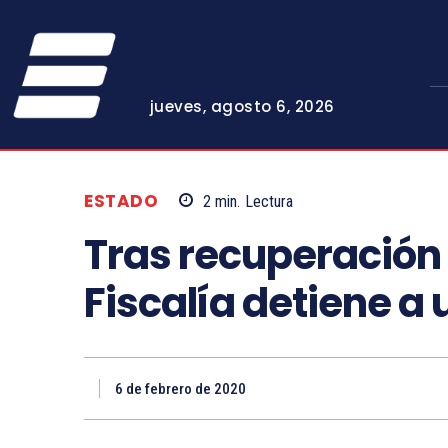
jueves, agosto 6, 2026
ESTADO
2
min.
Lectura
Tras recuperación 
Fiscalía detiene a
6 de febrero de 2020