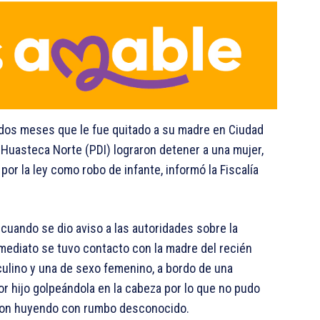
dos meses que le fue quitado a su madre en Ciudad
a Huasteca Norte (PDI) lograron detener a una mujer,
por la ley como robo de infante, informó la Fiscalía
cuando se dio aviso a las autoridades sobre la
mediato se tuvo contacto con la madre del recién
ulino y una de sexo femenino, a bordo de una
r hijo golpeándola en la cabeza por lo que no pudo
ron huyendo con rumbo desconocido.