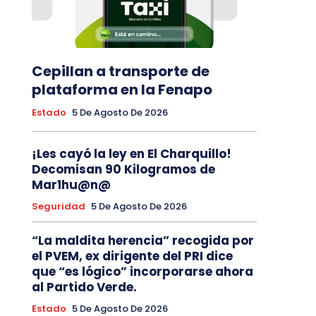
Cepillan a transporte de
plataforma en la Fenapo
Estado
5 De Agosto De 2026
¡Les cayó la ley en El Charquillo!
Decomisan 90 Kilogramos de
Mar1hu@n@
Seguridad
5 De Agosto De 2026
“La maldita herencia” recogida por
el PVEM, ex dirigente del PRI dice
que “es lógico” incorporarse ahora
al Partido Verde.
Estado
5 De Agosto De 2026