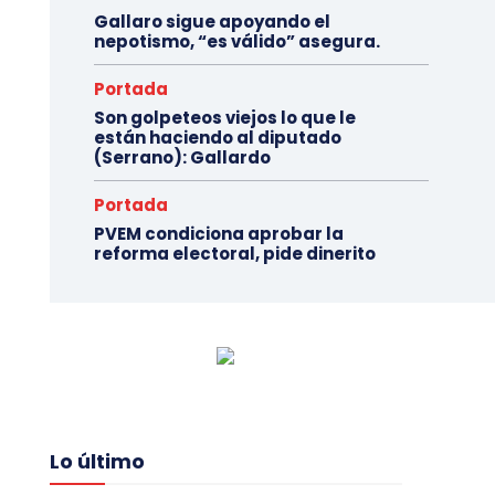
Gallaro sigue apoyando el
nepotismo, “es válido” asegura.
Portada
Son golpeteos viejos lo que le
están haciendo al diputado
(Serrano): Gallardo
Portada
PVEM condiciona aprobar la
reforma electoral, pide dinerito
Lo último