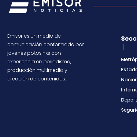
Emisor es un medio de
Secc
comunicación conformado por
jovenes potosinxs con
Metróp
experiencia en periodismo,
Estad
producción multimedia y
creación de contenidos.
Nacio
Intern
Depor
Segur