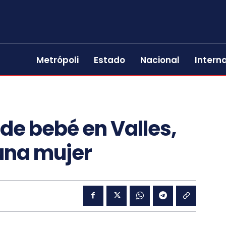
Metrópoli
Estado
Nacional
Intern
de bebé en Valles,
 una mujer