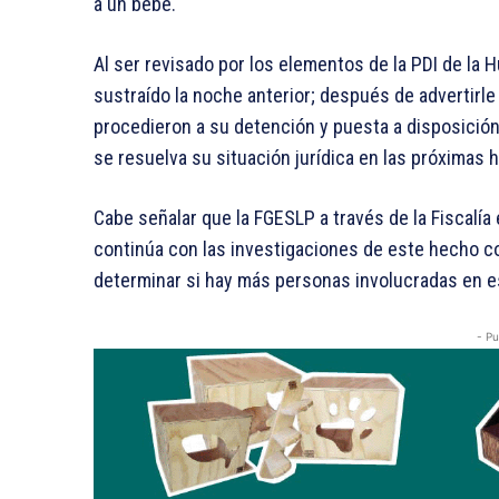
a un bebé.
Al ser revisado por los elementos de la PDI de la 
sustraído la noche anterior; después de advertirle
procedieron a su detención y puesta a disposición
se resuelva su situación jurídica en las próximas 
Cabe señalar que la FGESLP a través de la Fiscal
continúa con las investigaciones de este hecho con
determinar si hay más personas involucradas en es
- Pu