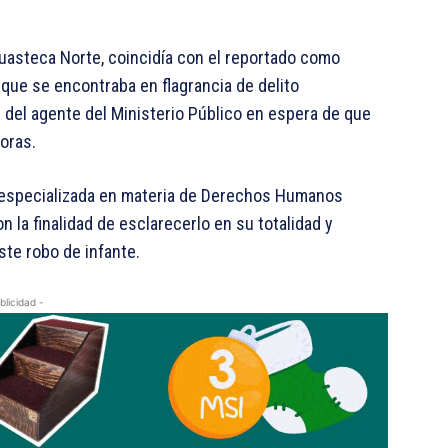
Huasteca Norte, coincidía con el reportado como
 que se encontraba en flagrancia de delito
 del agente del Ministerio Público en espera de que
horas.
ía especializada en materia de Derechos Humanos
 la finalidad de esclarecerlo en su totalidad y
te robo de infante.
blicidad -