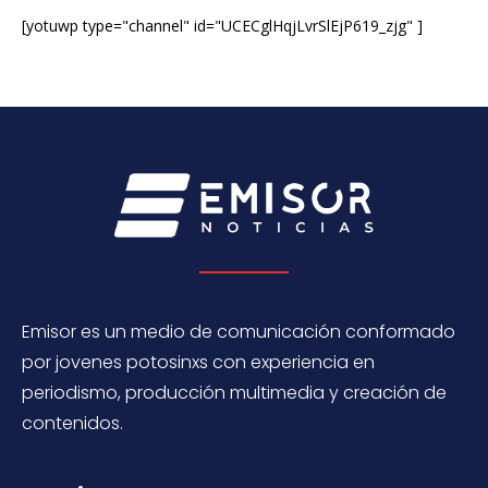
[yotuwp type="channel" id="UCECglHqjLvrSlEjP619_zjg" ]
Emisor es un medio de comunicación conformado
por jovenes potosinxs con experiencia en
periodismo, producción multimedia y creación de
contenidos.