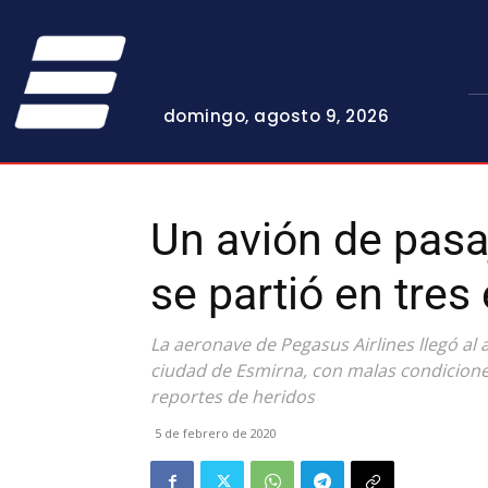
domingo, agosto 9, 2026
Un avión de pasa
se partió en tre
La aeronave de Pegasus Airlines llegó a
ciudad de Esmirna, con malas condicion
reportes de heridos
5 de febrero de 2020