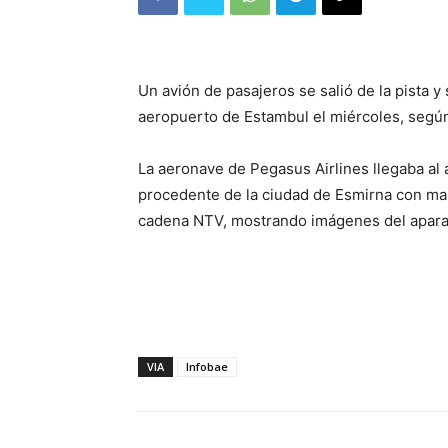
Un avión de pasajeros se salió de la pista y
aeropuerto de Estambul el miércoles, segú
La aeronave de Pegasus Airlines llegaba al
procedente de la ciudad de Esmirna con ma
cadena NTV, mostrando imágenes del aparat
VIA
Infobae