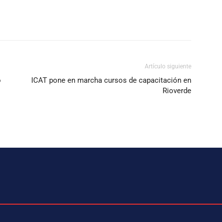
Artículo siguiente
o
ICAT pone en marcha cursos de capacitación en
Rioverde