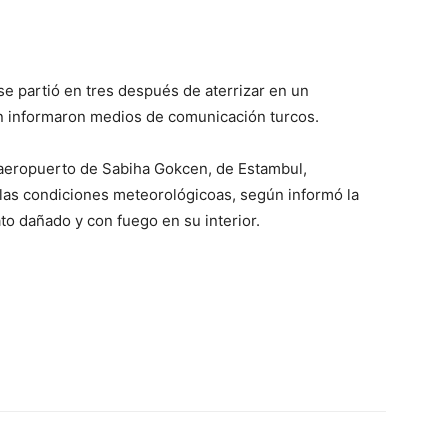
 se partió en tres después de aterrizar en un
n informaron medios de comunicación turcos.
 aeropuerto de Sabiha Gokcen, de Estambul,
las condiciones meteorológicoas, según informó la
o dañado y con fuego en su interior.