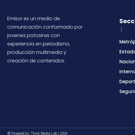
Emisor es un medio de
Secc
comunicación conformado por
jovenes potosinxs con
Metróp
experiencia en periodismo,
Estad
producción multimedia y
creación de contenidos.
Nacio
Intern
Depor
Segur
© Powered by: Think Media Lab | 2024