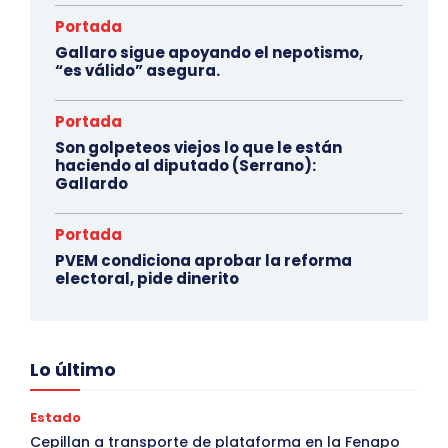
Portada
Gallaro sigue apoyando el nepotismo,
“es válido” asegura.
Portada
Son golpeteos viejos lo que le están
haciendo al diputado (Serrano):
Gallardo
Portada
PVEM condiciona aprobar la reforma
electoral, pide dinerito
Lo último
Estado
Cepillan a transporte de plataforma en la Fenapo