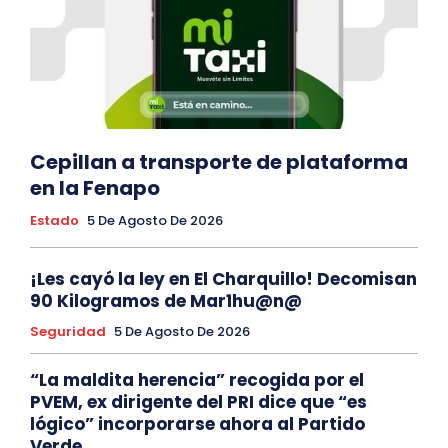
Cepillan a transporte de plataforma
en la Fenapo
Estado
5 De Agosto De 2026
¡Les cayó la ley en El Charquillo! Decomisan
90 Kilogramos de Mar1hu@n@
Seguridad
5 De Agosto De 2026
“La maldita herencia” recogida por el
PVEM, ex dirigente del PRI dice que “es
lógico” incorporarse ahora al Partido
Verde.