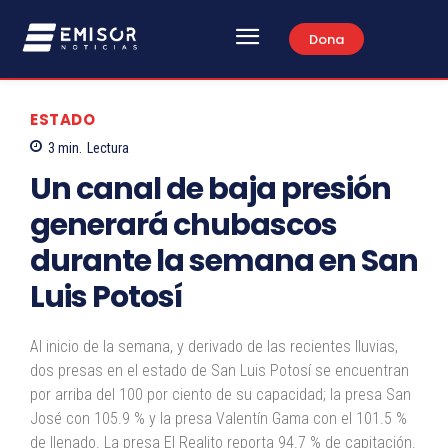
Dona
ESTADO
3
min.
Lectura
Un canal de baja presión
generará chubascos
durante la semana en San
Luis Potosí
Al inicio de la semana, y derivado de las recientes lluvias,
dos presas en el estado de San Luis Potosí se encuentran
por arriba del 100 por ciento de su capacidad; la presa San
José con 105.9 % y la presa Valentín Gama con el 101.5 %
de llenado. La presa El Realito reporta 94.7 % de capitación.