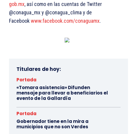
gob.mx
, así como en las cuentas de Twitter
@conagua_mx y @conagua_clima y de
Facebook
www.facebook.com/conaguamx
.
Titulares de hoy:
Portada
«Tomara asistencia» Difunden
mensaje para llevar a beneficiarios el
evento de la Gallardía
Portada
Gobernador tiene en la mira a
municipios que no son Verdes