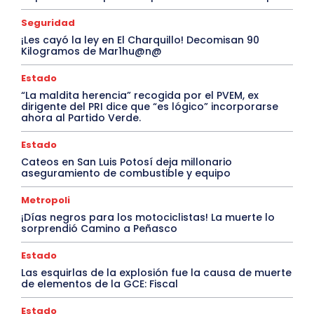
Seguridad
¡Les cayó la ley en El Charquillo! Decomisan 90
Kilogramos de Mar1hu@n@
Estado
“La maldita herencia” recogida por el PVEM, ex
dirigente del PRI dice que “es lógico” incorporarse
ahora al Partido Verde.
Estado
Cateos en San Luis Potosí deja millonario
aseguramiento de combustible y equipo
Metropoli
¡Días negros para los motociclistas! La muerte lo
sorprendió Camino a Peñasco
Estado
Las esquirlas de la explosión fue la causa de muerte
de elementos de la GCE: Fiscal
Estado