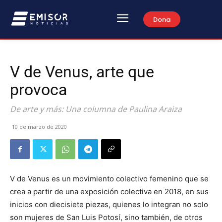
Dona
V de Venus, arte que
provoca
De arte y más: Una columna de Paulina Araiza
10 de marzo de 2020
V de Venus es un movimiento colectivo femenino que se
crea a partir de una exposición colectiva en 2018, en sus
inicios con diecisiete piezas, quienes lo integran no solo
son mujeres de San Luis Potosí, sino también, de otros