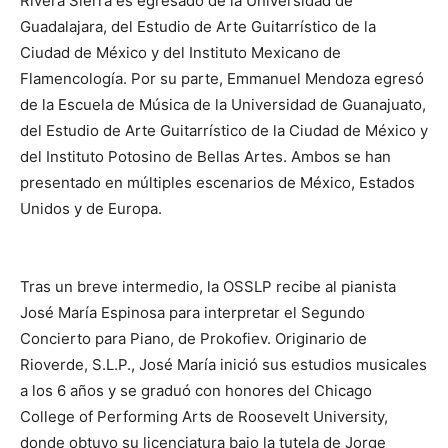
Rivera Sierra es egresado de la Universidad de
Guadalajara, del Estudio de Arte Guitarrístico de la
Ciudad de México y del Instituto Mexicano de
Flamencología. Por su parte, Emmanuel Mendoza egresó
de la Escuela de Música de la Universidad de Guanajuato,
del Estudio de Arte Guitarrístico de la Ciudad de México y
del Instituto Potosino de Bellas Artes. Ambos se han
presentado en múltiples escenarios de México, Estados
Unidos y de Europa.
Tras un breve intermedio, la OSSLP recibe al pianista
José María Espinosa para interpretar el Segundo
Concierto para Piano, de Prokofiev. Originario de
Rioverde, S.L.P., José María inició sus estudios musicales
a los 6 años y se graduó con honores del Chicago
College of Performing Arts de Roosevelt University,
donde obtuvo su licenciatura bajo la tutela de Jorge