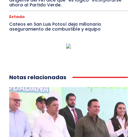
dirigente del PRI dice que “es lógico” incorporarse
ahora al Partido Verde.
Estado
Cateos en San Luis Potosí deja millonario
aseguramiento de combustible y equipo
Notas relacionadas