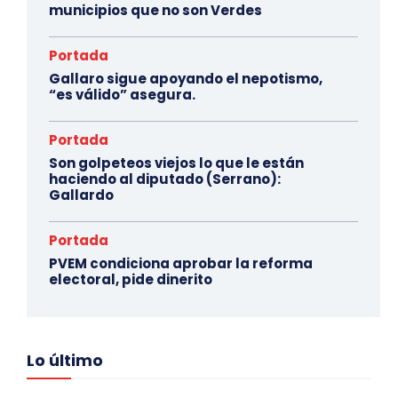
municipios que no son Verdes
Portada
Gallaro sigue apoyando el nepotismo,
“es válido” asegura.
Portada
Son golpeteos viejos lo que le están
haciendo al diputado (Serrano):
Gallardo
Portada
PVEM condiciona aprobar la reforma
electoral, pide dinerito
Lo último