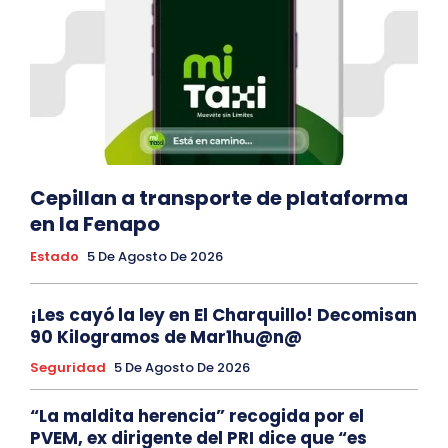
Cepillan a transporte de plataforma
en la Fenapo
Estado
5 De Agosto De 2026
¡Les cayó la ley en El Charquillo! Decomisan
90 Kilogramos de Mar1hu@n@
Seguridad
5 De Agosto De 2026
“La maldita herencia” recogida por el
PVEM, ex dirigente del PRI dice que “es