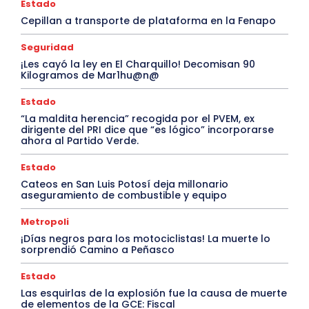
Estado
Cepillan a transporte de plataforma en la Fenapo
Seguridad
¡Les cayó la ley en El Charquillo! Decomisan 90
Kilogramos de Mar1hu@n@
Estado
“La maldita herencia” recogida por el PVEM, ex
dirigente del PRI dice que “es lógico” incorporarse
ahora al Partido Verde.
Estado
Cateos en San Luis Potosí deja millonario
aseguramiento de combustible y equipo
Metropoli
¡Días negros para los motociclistas! La muerte lo
sorprendió Camino a Peñasco
Estado
Las esquirlas de la explosión fue la causa de muerte
de elementos de la GCE: Fiscal