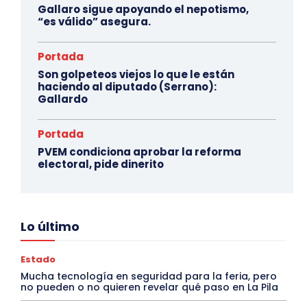
Gallaro sigue apoyando el nepotismo,
“es válido” asegura.
Portada
Son golpeteos viejos lo que le están
haciendo al diputado (Serrano):
Gallardo
Portada
PVEM condiciona aprobar la reforma
electoral, pide dinerito
Lo último
Estado
Mucha tecnología en seguridad para la feria, pero
no pueden o no quieren revelar qué paso en La Pila