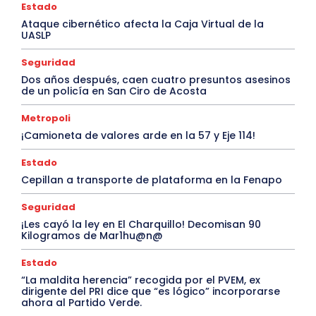
Estado
Ataque cibernético afecta la Caja Virtual de la
UASLP
Seguridad
Dos años después, caen cuatro presuntos asesinos
de un policía en San Ciro de Acosta
Metropoli
¡Camioneta de valores arde en la 57 y Eje 114!
Estado
Cepillan a transporte de plataforma en la Fenapo
Seguridad
¡Les cayó la ley en El Charquillo! Decomisan 90
Kilogramos de Mar1hu@n@
Estado
“La maldita herencia” recogida por el PVEM, ex
dirigente del PRI dice que “es lógico” incorporarse
ahora al Partido Verde.