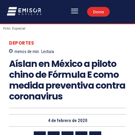
Dona
Foto: Especial
DEPORTES
menos de
min.
Lectura
Aíslan en México a piloto
chino de Fórmula E como
medida preventiva contra
coronavirus
4 de febrero de 2020