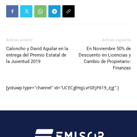
Artículo anterior
Artículo siguiente
Caloncho y David Aguilar en la
En Noviembre 50% de
entrega del Premio Estatal de
Descuento en Licencias y
la Juventud 2019
Cambio de Propietario:
Finanzas
[yotuwp type="channel" id="UCECglHqjLvrSlEjP619_zjg" ]