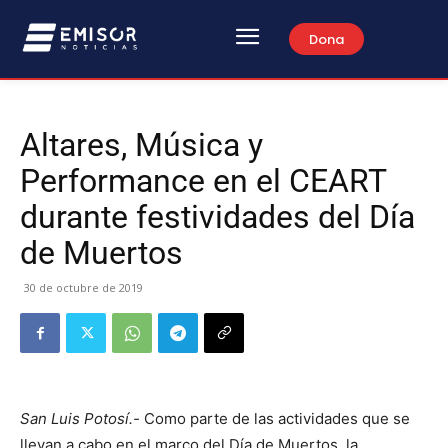
Dona
Altares, Música y
Performance en el CEART
durante festividades del Día
de Muertos
30 de octubre de 2019
San Luis Potosí.-
Como parte de las actividades que se
llevan a cabo en el marco del Día de Muertos, la