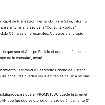
unicipal de Planeación, Fernando Torre Silva, informó
s para ampliar el plazo de la “Consulta Pública”
edido Cámaras empresariales, Colegios y el propio
do que sea el Cuerpo Edilicio el que nos dé una
mpo de la consulta”, acotó.
amiento Territorial y Desarrollo Urbano del Estado
e las consultas pueden ser ejecutables de 30 a 60 días
nmobiliarios para que el PROMOTyDU quede listo en el
IMPLAN que fue que se otorgó un plazo de únicamente 31