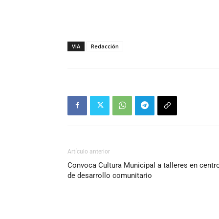
VIA
Redacción
Artículo anterior
Convoca Cultura Municipal a talleres en centr
de desarrollo comunitario