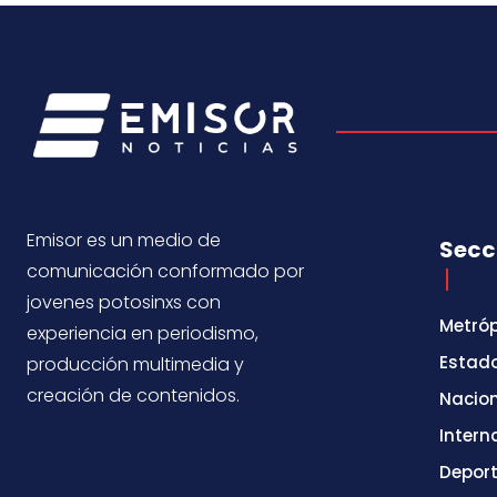
Emisor es un medio de
Secc
comunicación conformado por
jovenes potosinxs con
Metróp
experiencia en periodismo,
Estad
producción multimedia y
creación de contenidos.
Nacio
Intern
Depor