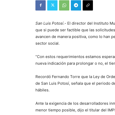
San Luis Potosí.-
El director del Instituto M
que si puede ser factible que las solicitude
avancen de manera positiva, como lo han p
sector social.
“Con estos requerimientos estamos esperan
nueva indicación para prolongar o no, el tie
Recordó Fernando Torre que la Ley de Orden
de San Luis Potosí, señala que el periodo d
hábiles.
Ante la exigencia de los desarrolladores i
menor tiempo posible, dijo el titular del 