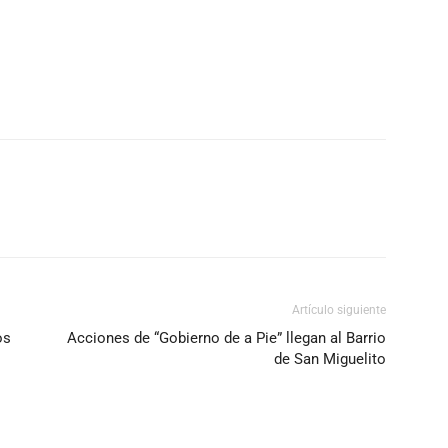
Artículo siguiente
os
Acciones de “Gobierno de a Pie” llegan al Barrio
de San Miguelito