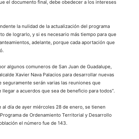
que el documento final, debe obedecer a los intereses
ndente la nulidad de la actualización del programa
to de lograrlo, y si es necesario más tiempo para que
lanteamientos, adelante, porque cada aportación que
ó.
 por algunos comuneros de San Juan de Guadalupe,
 alcalde Xavier Nava Palacios para desarrollar nuevas
ue seguramente serán varias las reuniones que
 llegar a acuerdos que sea de beneficio para todos”.
 al día de ayer miércoles 28 de enero, se tienen
 Programa de Ordenamiento Territorial y Desarrollo
oblación el número fue de 143.