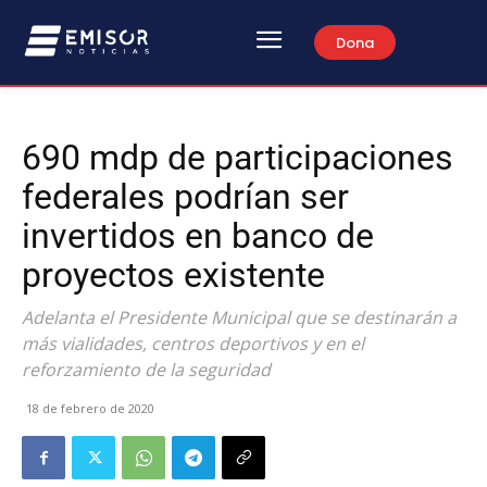
Dona
690 mdp de participaciones
federales podrían ser
invertidos en banco de
proyectos existente
Adelanta el Presidente Municipal que se destinarán a
más vialidades, centros deportivos y en el
reforzamiento de la seguridad
18 de febrero de 2020