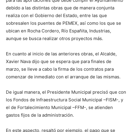
para las aportaciones que debe cumplir el Ayuntamiento
debido a las distintas obras que de manera conjunta
realiza con el Gobierno del Estado, entre las que
sobresalen los puentes de PEMEX, así como los que se
ubican en Rocha Cordero, Río Españita, Industrias,
aunque se busca realizar otros proyectos más.
En cuanto al inicio de las anteriores obras, el Alcalde,
Xavier Nava dijo que se espera que para finales de
marzo, se lleve a cabo la firma de los contratos para
comenzar de inmediato con el arranque de las mismas.
De igual manera, el Presidente Municipal precisó que con
los Fondos de Infraestructura Social Municipal –FISM-, y
el de Fortalecimiento Municipal –FFM-, se atienden
gastos fijos de la administración.
En este aspecto, resaltó por ejemplo, el pago que se