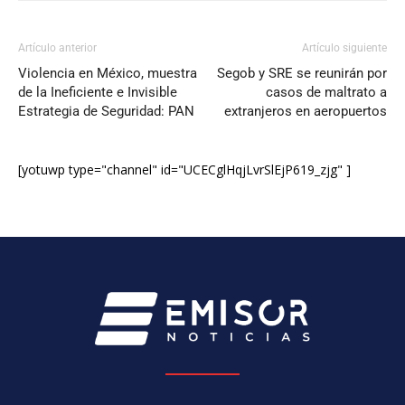
Artículo anterior
Artículo siguiente
Violencia en México, muestra
Segob y SRE se reunirán por
de la Ineficiente e Invisible
casos de maltrato a
Estrategia de Seguridad: PAN
extranjeros en aeropuertos
[yotuwp type="channel" id="UCECglHqjLvrSlEjP619_zjg" ]