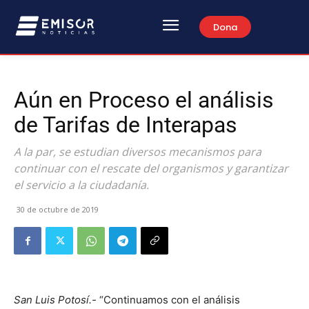
Dona
Aún en Proceso el análisis
de Tarifas de Interapas
A la par, se estudian diversos mecanismos para
continuar con el rescate del organismos y garantizar
el servicio a la ciudadanía.
30 de octubre de 2019
San Luis Potosí.-
“Continuamos con el análisis